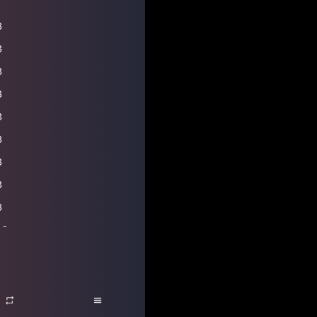
英勇怒吼
3
3
3
3
3
3
3
3
3
p3
p3
p3
p3