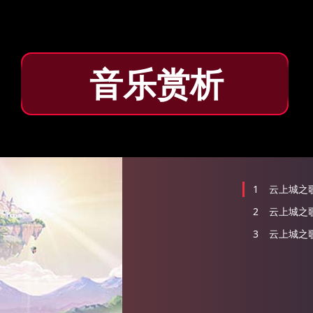
音乐赏析
1
云上城之
2
云上城之
3
云上城之