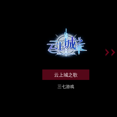
云上城之歌
三七游戏