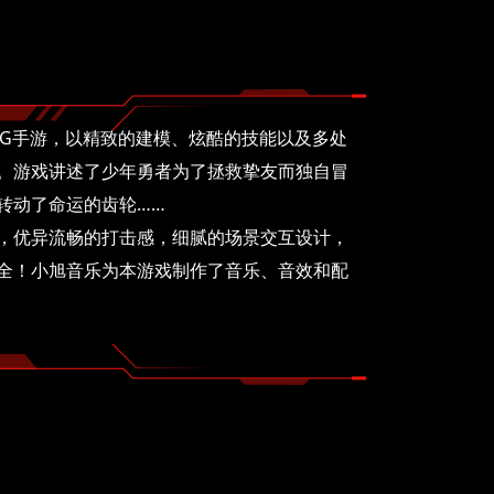
PG手游，以精致的建模、炫酷的技能以及多处
。游戏讲述了少年勇者为了拯救挚友而独自冒
转动了命运的齿轮……
，优异流畅的打击感，细腻的场景交互设计，
全！小旭音乐为本游戏制作了音乐、音效和配