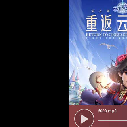
6000.mp3