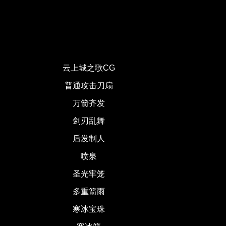
云上城之歌CG
普通攻击刀扇
万箭齐发
剑刃乱舞
后发制人
喷泉
圣光牢笼
多重箭雨
寒冰宝珠