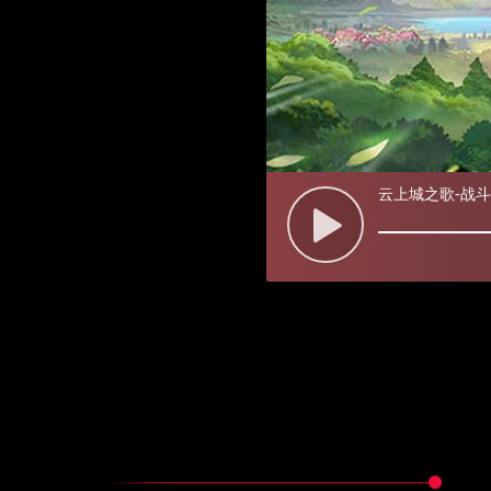
云上城之歌-战