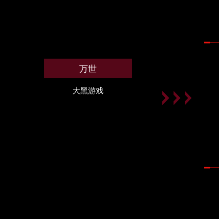
万世
大黑游戏