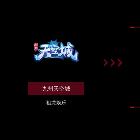
九州天空城
祖龙娱乐